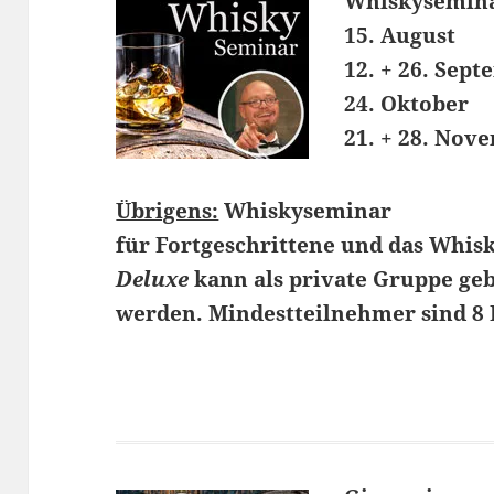
Whiskysemina
15. August
12. + 26. Sep
24. Oktober
21. + 28. Nov
Übrigens:
Whiskyseminar
für
Fortgeschrittene
und das Whis
Deluxe
kann als private Gruppe ge
werden. Mindestteilnehmer sind 8