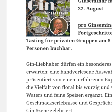
Ginseminar
mi
22. August
pro Ginsemin
Fortgeschritt
Tasting für privaten Gruppen am 8
Personen buchbar.
Gin-Liebhaber dürfen ein besonderes
erwarten: eine handverlesene Auswah
präsentiert von einem erfahrenen Exp
die Vielfalt von floral bis würzig un
Waters und feine Speisen ergänzt. Ei
Geschmackserlebnisse und Gespräche,
Gin-Szene zelebriert.