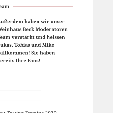
Team
Außerdem haben wir unser
Weinhaus Beck Moderatoren
eam verstärkt und heissen
ukas, Tobias und Mike
willkommen! Sie haben
ereits Ihre Fans!