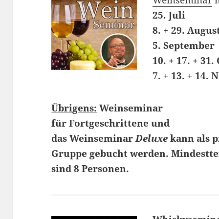
Weinseminar
m
25. Juli
8. + 29. Augus
5. September
10. + 17. + 31
7. + 13. + 14.
Übrigens:
Weinseminar
für
Fortgeschrittene
und
das Weinseminar
Deluxe
kann als p
Gruppe gebucht werden. Mindestt
sind 8 Personen.