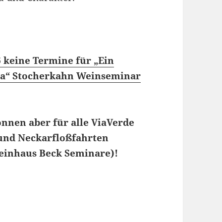
6 keine Termine für „Ein
a“ Stocherkahn Weinseminar
nnen aber für alle ViaVerde
und Neckarfloßfahrten
Weinhaus Beck Seminare)!