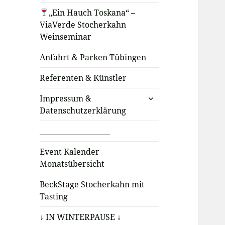
„Ein Hauch Toskana“ –
ViaVerde Stocherkahn
Weinseminar
Anfahrt & Parken Tübingen
Referenten & Künstler
untermenü
Impressum &
öffnen
Datenschutzerklärung
____________________
Event Kalender
Monatsübersicht
BeckStage Stocherkahn mit
Tasting
↓ IN WINTERPAUSE ↓